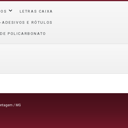
ÇOS
LETRAS CAIXA
-ADESIVOS E RÓTULOS
 DE POLICARBONATO
Contagem / MG