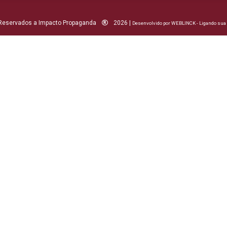
 Reservados a Impacto Propaganda
2026 |
Desenvolvido por WEBLINCK - Ligando su