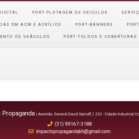
DIGITAL
PORT-PLOTAGEM DE VEICULOS
SERVI
DAS EM ACM E ACRÍLICO
PORT-BANNERS
PORT
ENTO DE VEÃ­CULOS
PORT-TOLDOS E COBERTURAS
o Propaganda
| Avenida: General David Sarnoff,1.233 - Cidade Industrial 
(31) 99167-3188
impactopropagandabh@gmail.com