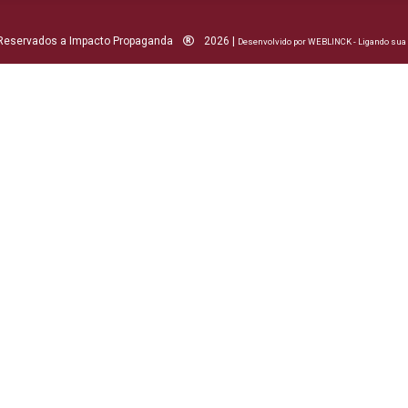
 Reservados a Impacto Propaganda
2026 |
Desenvolvido por WEBLINCK - Ligando su