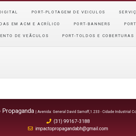
DIGITAL
PORT-PLOTAGEM DE VEICULOS
SERVI
DAS EM ACM E ACRÍLICO
PORT-BANNERS
PORT
ENTO DE VEÃ­CULOS
PORT-TOLDOS E COBERTURAS
o Propaganda
| Avenida: General David Sarnoff,1.233 - Cidade Industrial 
(31) 99167-3188
impactopropagandabh@gmail.com