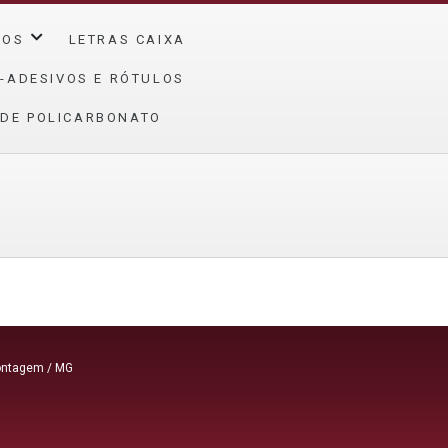
ÇOS
LETRAS CAIXA
-ADESIVOS E RÓTULOS
 DE POLICARBONATO
Contagem / MG