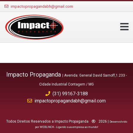
impactopropagandabh@gmail.com
Impacto Propaganda
| Avenida: General David Sarnoff,1.233 -
Cidade Industrial Contagem / MG
(31) 99167-3188
impactopropagandabh@gmail.com
Todos Direitos Reservados a Impacto Propaganda
2026 |
Desenvolvido
por WEBLINCK - Ligando sua empresa ao mundo!