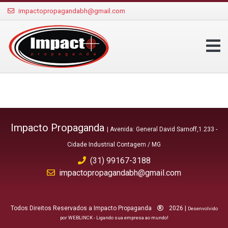
impactopropagandabh@gmail.com
Impacto Propaganda
| Avenida: General David Sarnoff,1.233 -
Cidade Industrial Contagem / MG
(31) 99167-3188
impactopropagandabh@gmail.com
Todos Direitos Reservados a Impacto Propaganda
2026 |
Desenvolvido
por WEBLINCK - Ligando sua empresa ao mundo!