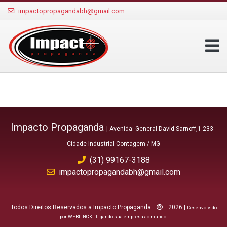
impactopropagandabh@gmail.com
Impacto Propaganda
| Avenida: General David Sarnoff,1.233 -
Cidade Industrial Contagem / MG
(31) 99167-3188
impactopropagandabh@gmail.com
Todos Direitos Reservados a Impacto Propaganda
2026 |
Desenvolvido
por WEBLINCK - Ligando sua empresa ao mundo!