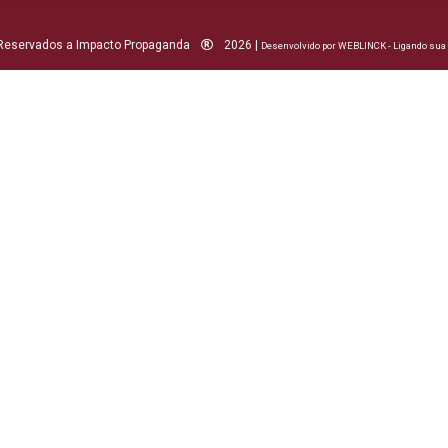
 Reservados a Impacto Propaganda
2026 |
Desenvolvido por WEBLINCK - Ligando su