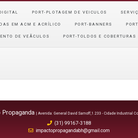
DIGITAL
PORT-PLOTAGEM DE VEICULOS
SERVI
DAS EM ACM E ACRÍLICO
PORT-BANNERS
PORT
ENTO DE VEÃ­CULOS
PORT-TOLDOS E COBERTURAS
o Propaganda
| Avenida: General David Sarnoff,1.233 - Cidade Industrial 
(31) 99167-3188
impactopropagandabh@gmail.com