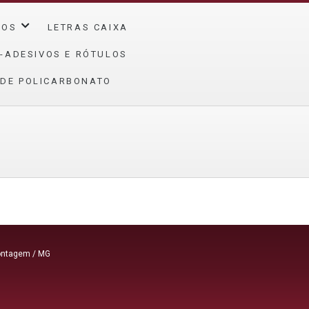
ÇOS
LETRAS CAIXA
-ADESIVOS E RÓTULOS
 DE POLICARBONATO
Contagem / MG