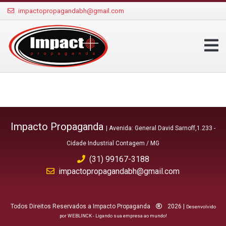
impactopropagandabh@gmail.com
Impacto Propaganda
| Avenida: General David Sarnoff,1.233 -
Cidade Industrial Contagem / MG
(31) 99167-3188
impactopropagandabh@gmail.com
Todos Direitos Reservados a Impacto Propaganda
2026 |
Desenvolvido
por WEBLINCK - Ligando sua empresa ao mundo!