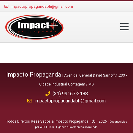
impactopropagandabh@gmail.com
Impacto Propaganda
| Avenida: General David Sarnoff,1.233 -
Cidade Industrial Contagem / MG
(31) 99167-3188
impactopropagandabh@gmail.com
Todos Direitos Reservados a Impacto Propaganda
2026 |
Desenvolvido
por WEBLINCK - Ligando sua empresa ao mundo!