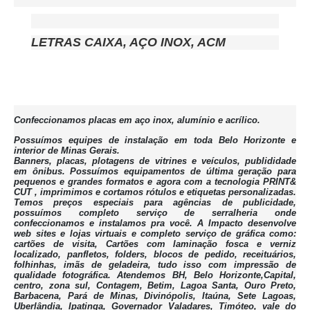
LETRAS CAIXA, AÇO INOX, ACM
Confeccionamos placas em aço inox, alumínio e acrílico.
Possuímos equipes de instalação em toda Belo Horizonte e
interior de Minas Gerais.
Banners, placas, plotagens de vitrines e veículos, publididade
em ônibus. Possuímos equipamentos de última geração para
pequenos e grandes formatos e agora com a tecnologia PRINT&
CUT , imprimimos e cortamos rótulos e etiquetas personalizadas.
Temos preços especiais para agências de publicidade,
possuímos completo serviço de serralheria onde
confeccionamos e instalamos pra você. A Impacto desenvolve
web sites e lojas virtuais e completo serviço de gráfica como:
cartões de visita, Cartões com laminação fosca e verniz
localizado, panfletos, folders, blocos de pedido, receituários,
folhinhas, imãs de geladeira, tudo isso com impressão de
qualidade fotográfica. Atendemos BH, Belo Horizonte,Capital,
centro, zona sul, Contagem, Betim, Lagoa Santa, Ouro Preto,
Barbacena, Pará de Minas, Divinópolis, Itaúna, Sete Lagoas,
Uberlândia, Ipatinga, Governador Valadares, Timóteo, vale do