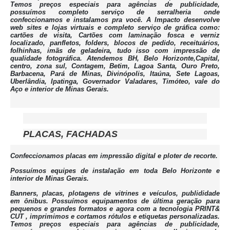
Temos preços especiais para agências de publicidade,
possuímos completo serviço de serralheria onde
confeccionamos e instalamos pra você. A Impacto desenvolve
web sites e lojas virtuais e completo serviço de gráfica como:
cartões de visita, Cartões com laminação fosca e verniz
localizado, panfletos, folders, blocos de pedido, receituários,
folhinhas, imãs de geladeira, tudo isso com impressão de
qualidade fotográfica. Atendemos BH, Belo Horizonte,Capital,
centro, zona sul, Contagem, Betim, Lagoa Santa, Ouro Preto,
Barbacena, Pará de Minas, Divinópolis, Itaúna, Sete Lagoas,
Uberlândia, Ipatinga, Governador Valadares, Timóteo, vale do
Aço e interior de Minas Gerais.
PLACAS, FACHADAS
Confeccionamos placas em impressão digital e ploter de recorte.
Possuímos equipes de instalação em toda Belo Horizonte e
interior de Minas Gerais.
Banners, placas, plotagens de vitrines e veículos, publididade
em ônibus. Possuímos equipamentos de última geração para
pequenos e grandes formatos e agora com a tecnologia PRINT&
CUT , imprimimos e cortamos rótulos e etiquetas personalizadas.
Temos preços especiais para agências de publicidade,