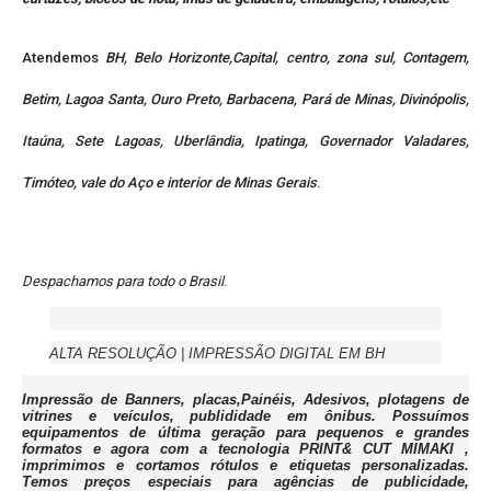
Atendemos
BH, Belo Horizonte,Capital, centro, zona sul, Contagem,
Betim, Lagoa Santa, Ouro Preto, Barbacena, Pará de Minas, Divinópolis,
Itaúna, Sete Lagoas, Uberlândia, Ipatinga, Governador Valadares,
Timóteo, vale do Aço e interior de Minas Gerais
.
Despachamos para todo o Brasil
.
ALTA RESOLUÇÃO | IMPRESSÃO DIGITAL EM BH
Impressão de Banners, placas,Painéis, Adesivos, plotagens de
vitrines e veículos, publididade em ônibus. Possuímos
equipamentos de última geração para pequenos e grandes
formatos e agora com a tecnologia PRINT& CUT MIMAKI ,
imprimimos e cortamos rótulos e etiquetas personalizadas.
Temos preços especiais para agências de publicidade,