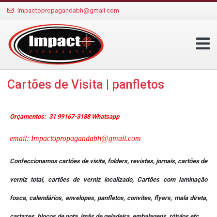
impactopropagandabh@gmail.com
Cartões de Visita | panfletos
Orçamentos:
31 99167-3188 Whatsapp
email: Impactopropagandabh@gmail.com
Confeccionamos cartões de visita, folders, revistas, jornais, cartões de
verniz total, cartões de verniz localizado, Cartões com laminação
fosca, calendários, envelopes, panfletos, convites, flyers, mala direta,
cartazes, blocos de nota, imãs de geladeira, embalagens, rótulos,etc