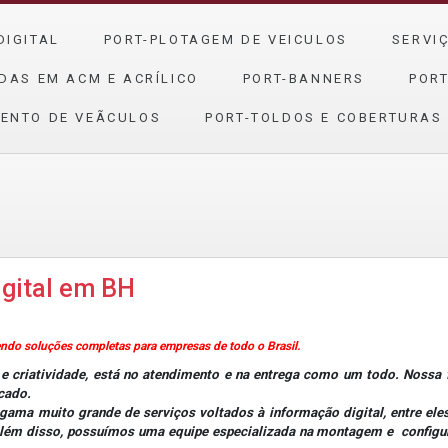
DIGITAL
PORT-PLOTAGEM DE VEICULOS
SERVI
DAS EM ACM E ACRÍLICO
PORT-BANNERS
PORT
ENTO DE VEÃ­CULOS
PORT-TOLDOS E COBERTURAS
igital em BH
 soluções completas para empresas de todo o Brasil.
criatividade, está no atendimento e na entrega como um todo. Nossa fi
rcado.
 muito grande de serviços voltados à informação digital, entre eles:
 Além disso, possuímos uma equipe especializada na montagem e configura