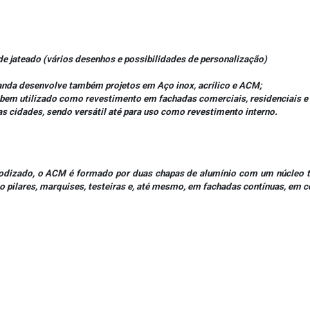
de jateado (vários desenhos e possibilidades de personalização)
nda desenvolve também projetos em Aço inox, acrílico e ACM;
é bem utilizado como revestimento em fachadas comerciais, residenciais e
s cidades, sendo versátil até para uso como revestimento interno.
nodizado, o ACM é formado por duas chapas de alumínio com um núcleo t
 pilares, marquises, testeiras e, até mesmo, em fachadas contínuas, em