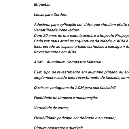
Etiquetas
Lonas para Outdoor
Adesivos para aplicação em vidro que simulam efeito 
Versatilidade Renovadora
Com 20 anos de mercado brasileiro a Impacto Propaga
Cada vez mais atual na arquitetura da cidade, o ACM 
Incorporado ao espaço urbano enriquece a paisagem da
Revestimentos em ACM
ACM – Aluminium Composite Material:
É um tipo de revestimento em alumínio pintado ou a
amplamente usado para revestimento de fachada, como
Quais as vantagems do ACM para sua fachada?
Facilidade de limpeza e manutenção;
Variedade de cores;
Flexibilidade podendo ser dobrado ou curvado;
Pintura resistente e durável;