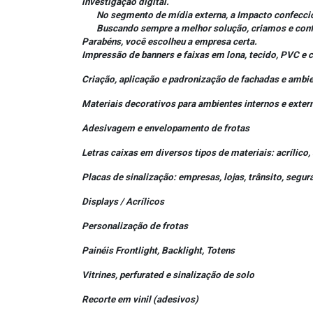
investigação digital.
No segmento de mídia externa, a Impacto confecciona 
Buscando sempre a melhor solução, criamos e confecc
Parabéns, você escolheu a empresa certa.
Impressão de banners e faixas em lona, tecido, PVC e 
Criação, aplicação e padronização de fachadas e ambi
Materiais decorativos para ambientes internos e exter
Adesivagem e envelopamento de frotas
Letras caixas em diversos tipos de materiais: acrílic
Placas de sinalização: empresas, lojas, trânsito, segur
Displays / Acrílicos
Personalização de frotas
Painéis Frontlight, Backlight, Totens
Vitrines, perfurated e sinalização de solo
Recorte em vinil (adesivos)