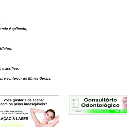
;
onde é aplicado;
fícios;
e acrílico.
e e interior de Minas Gerais.