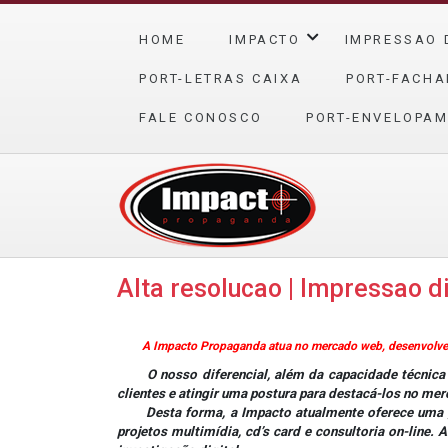
HOME
IMPACTO
IMPRESSAO 
PORT-LETRAS CAIXA
PORT-FACHA
FALE CONOSCO
PORT-ENVELOPAM
Alta resolucao | Impressao d
A Impacto Propaganda atua no mercado web, desenvolvendo
O nosso diferencial, além da capacidade técnica e 
clientes e atingir uma postura para destacá-los no me
Desta forma, a Impacto atualmente oferece uma gama
projetos multimídia, cd’s card e consultoria on-line.