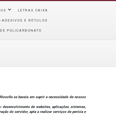
ÇOS
LETRAS CAIXA
-ADESIVOS E RÓTULOS
 DE POLICARBONATO
losofia se baseia em suprir a necessidade de nossos
 desenvolvimento de websites, aplicações, sistemas,
ção do servidor, apta a realizar serviços de perícia e