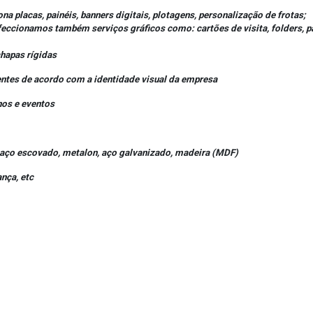
placas, painéis, banners digitais, plotagens, personalização de frotas;
ionamos também serviços gráficos como: cartões de visita, folders, pan
chapas rígidas
entes de acordo com a identidade visual da empresa
nos e eventos
o, aço escovado, metalon, aço galvanizado, madeira (MDF)
ança, etc