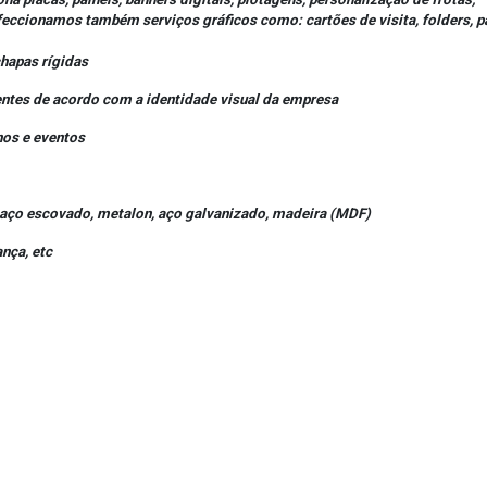
ionamos também serviços gráficos como: cartões de visita, folders, pan
chapas rígidas
entes de acordo com a identidade visual da empresa
nos e eventos
o, aço escovado, metalon, aço galvanizado, madeira (MDF)
ança, etc