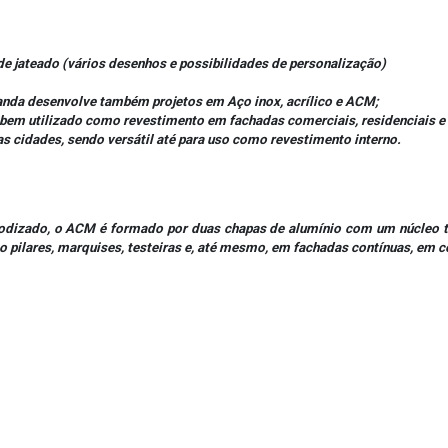
de jateado (vários desenhos e possibilidades de personalização)
nda desenvolve também projetos em Aço inox, acrílico e ACM;
é bem utilizado como revestimento em fachadas comerciais, residenciais e
s cidades, sendo versátil até para uso como revestimento interno.
nodizado, o ACM é formado por duas chapas de alumínio com um núcleo t
 pilares, marquises, testeiras e, até mesmo, em fachadas contínuas, em