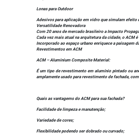
Lonas para Outdoor
Adesivos para aplicação em vidro que simulam efeito 
Versatilidade Renovadora
Com 20 anos de mercado brasileiro a Impacto Propaga
Cada vez mais atual na arquitetura da cidade, o ACM 
Incorporado ao espaço urbano enriquece a paisagem da
Revestimentos em ACM
ACM – Aluminium Composite Material:
É um tipo de revestimento em alumínio pintado ou a
amplamente usado para revestimento de fachada, como
Quais as vantagems do ACM para sua fachada?
Facilidade de limpeza e manutenção;
Variedade de cores;
Flexibilidade podendo ser dobrado ou curvado;