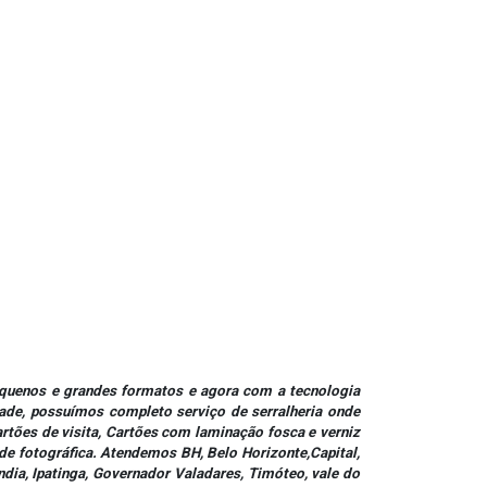
pequenos e grandes formatos e agora com a tecnologia
ade, possuímos completo serviço de serralheria onde
rtões de visita, Cartões com laminação fosca e verniz
ade fotográfica. Atendemos BH, Belo Horizonte,Capital,
ndia, Ipatinga, Governador Valadares, Timóteo, vale do