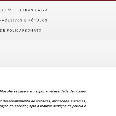
ÇOS
LETRAS CAIXA
-ADESIVOS E RÓTULOS
 DE POLICARBONATO
losofia se baseia em suprir a necessidade de nossos
 desenvolvimento de websites, aplicações, sistemas,
ção do servidor, apta a realizar serviços de perícia e