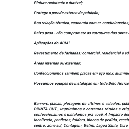
Pintura resistente e durável;
Protege a parede externa da poluição;
Boa relação térmica, economia com ar-condicionados
Baixo peso - não compromete as estruturas das obras 
Aplicações do ACM?
Revestimento de fachadas: comercial, residencial e edi
Áreas internas ou externas;
Confeccionamos Também placas em aço inox, alumínio 
Possuímos equipes de instalação em toda Belo Horizont
Banners, placas, plotagens de vitrines e veículos, 
PRINT& CUT , imprimimos e cortamos rótulos e etiqu
confeccionamos e instalamos pra você. A Impacto dese
localizado, panfletos, folders, blocos de pedido, rec
centro, zona sul, Contagem, Betim, Lagoa Santa, Ouro 