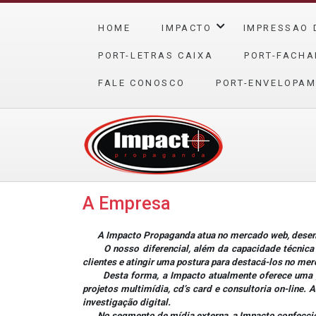
HOME
IMPACTO
IMPRESSAO 
PORT-LETRAS CAIXA
PORT-FACHA
FALE CONOSCO
PORT-ENVELOPAM
A Empresa
A Impacto Propaganda atua no mercado web, desenvo
O nosso diferencial, além da capacidade técnica e 
clientes e atingir uma postura para destacá-los no me
Desta forma, a Impacto atualmente oferece uma gama
projetos multimídia, cd’s card e consultoria on-line.
investigação digital.
No segmento de mídia externa, a Impacto confecciona 