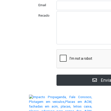
Email
Recado
Envia