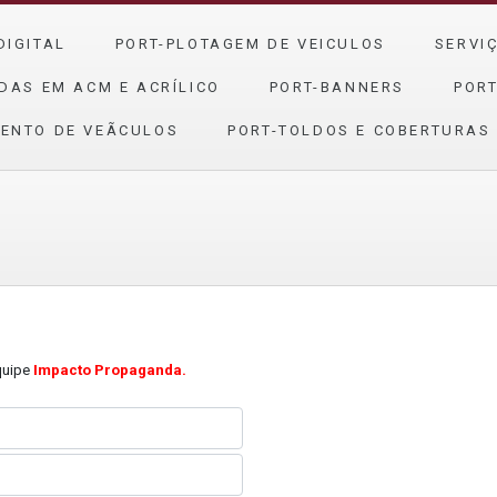
DIGITAL
PORT-PLOTAGEM DE VEICULOS
SERVI
DAS EM ACM E ACRÍLICO
PORT-BANNERS
PORT
ENTO DE VEÃ­CULOS
PORT-TOLDOS E COBERTURAS
quipe
Impacto Propaganda.