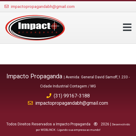
impactopropagandabh@gmail.com
Impacto Propaganda
| Avenida: General David Sarnoff,1.233 -
Cidade Industrial Contagem / MG
(31) 99167-3188
impactopropagandabh@gmail.com
Todos Direitos Reservados a Impacto Propaganda
2026 |
Desenvolvido
por WEBLINCK - Ligando sua empresa ao mundo!